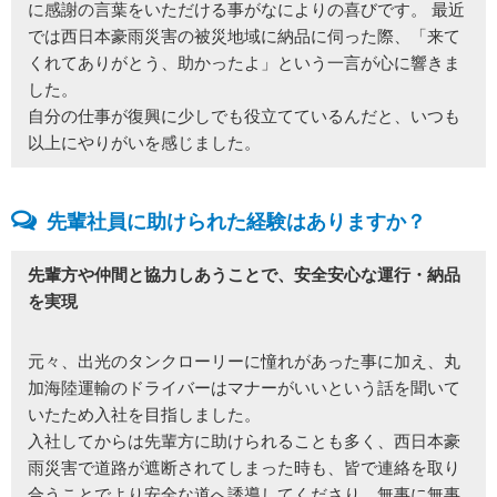
に感謝の言葉をいただける事がなによりの喜びです。 最近
では西日本豪雨災害の被災地域に納品に伺った際、「来て
くれてありがとう、助かったよ」という一言が心に響きま
した。
自分の仕事が復興に少しでも役立てているんだと、いつも
以上にやりがいを感じました。
先輩社員に助けられた経験はありますか？
先輩方や仲間と協力しあうことで、安全安心な運行・納品
を実現
元々、出光のタンクローリーに憧れがあった事に加え、丸
加海陸運輸のドライバーはマナーがいいという話を聞いて
いたため入社を目指しました。
入社してからは先輩方に助けられることも多く、西日本豪
雨災害で道路が遮断されてしまった時も、皆で連絡を取り
合うことでより安全な道へ誘導してくださり、無事に無事