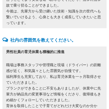
故で乗り切ることができました。
今後は、先輩方から受け継いた技術・知識を次の世代へも
繋いでいけるよう、心身とも大きく成長していきたいと思
っています。
社内の雰囲気を教えてください。
男性社員の育児休業も積極的に推進
職場は事務スタッフや管理職と現場（ドライバー）の距離
感が近く、和気藹々とした雰囲気が自慢です。
福利厚生も充実しており、私は育児休業を一ヶ月取得させ
ていただきました。
ブランクができることに不安もありましたが、休業中に先
輩方が納品先の変更事項など情報をくださり、復帰後もき
め細かくフォローしていただきました。
育休を取得したことで子育てがどれだけ大変なのか分か