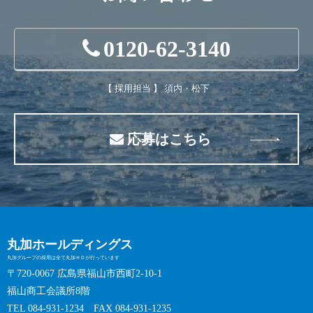
0120-62-3140
【 採用担当 】 須内・松下
応募はこちら
丸加ホールディングス
丸加グループの採用は全て丸加ＨＤが行っています
〒720-0067 広島県福山市西町2-10-1
福山商工会議所8階
TEL 084-931-1234 FAX 084-931-1235