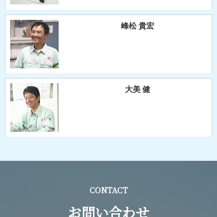
峰松 貴宏
大美 健
CONTACT
お問い合わせ