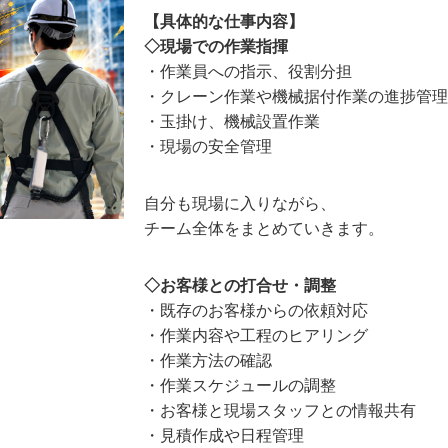
【具体的な仕事内容】
◇現場での作業指揮
・作業員への指示、役割分担
・クレーン作業や機械据付作業の進捗管理
・玉掛け、機械設置作業
・現場の安全管理
自分も現場に入りながら、
チーム全体をまとめていきます。
◇お客様との打合せ・調整
・既存のお客様からの依頼対応
・作業内容や工程のヒアリング
・作業方法の確認
・作業スケジュールの調整
・お客様と現場スタッフとの情報共有
・見積作成や日程管理