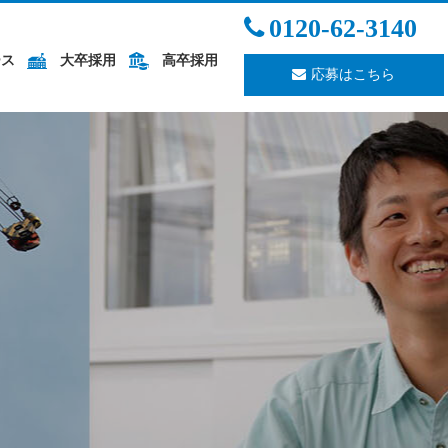
0120-62-3140
ース
大卒採用
高卒採用
応募はこちら