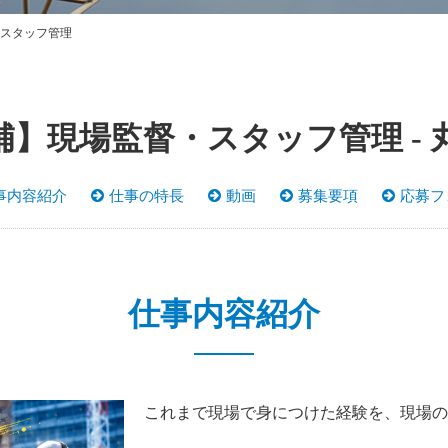
スタッフ管理
補】現場監督・スタッフ管理 - 
事内容紹介
仕事の特長
動画
募集要項
応募フ
仕事内容紹介
これまで現場で身につけた経験を、現場の