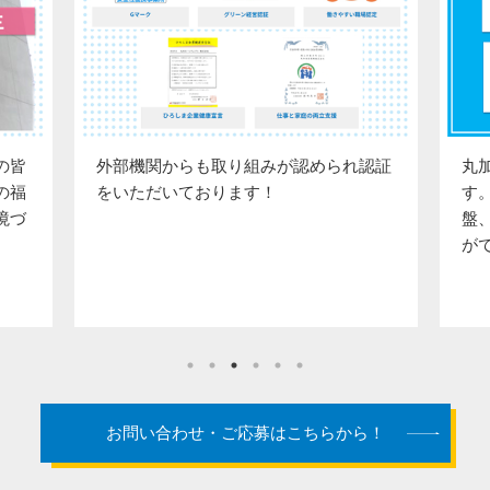
り組みが認められ認証
丸加グループは地域TOPクラスの
ます！
す。安定した給与、安心できる経
盤、安全を徹底した環境で永く働
ができます！
お問い合わせ・ご応募はこちらから！