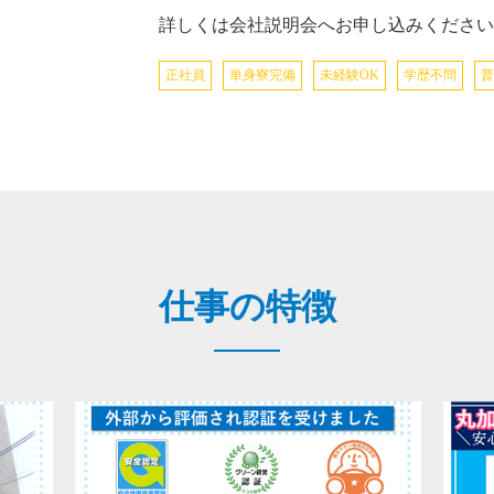
詳しくは会社説明会へお申し込みください
正社員
単身寮完備
未経験OK
学歴不問
普
仕事の特徴