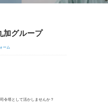
丸加グループ
ォーム
司令塔として活かしませんか？